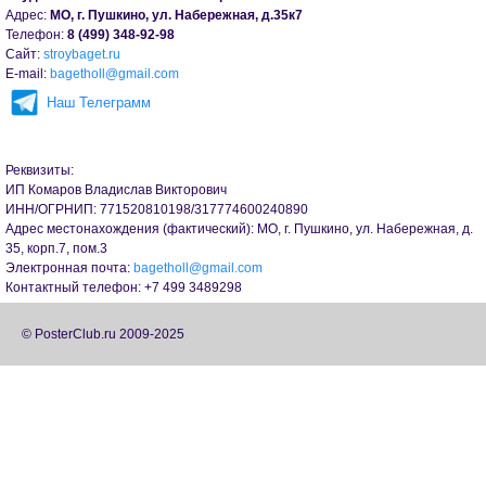
Адрес:
МО, г. Пушкино, ул. Набережная, д.35к7
Телефон:
8 (499) 348-92-98
Сайт:
stroybaget.ru
Е-mail:
bagetholl@gmail.com
Наш Телеграмм
Реквизиты:
ИП Комаров Владислав Викторович
ИНН/ОГРНИП: 771520810198/317774600240890
Адрес местонахождения (фактический): МО, г. Пушкино, ул. Набережная, д.
35, корп.7, пом.3
Электронная почта:
bagetholl@gmail.com
Контактный телефон: +7 499 3489298
© PosterClub.ru 2009-2025