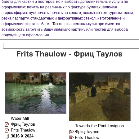
багета для картин и постеров, но и выбрать дополнительные услуги по
оформлению: печать на различных по фактуре бумагах, включая
широкоформатную печать, печать на холсте, покрытие текстурным гелем,
резка паспарту, стандартных и декоративных стекол, изготовление и
оформление зеркал в багет. Так же в нашем калькуляторе имеется
возможность загрузить Вашу любимую картину или постер для выбора
подходящего оформления.
Frits Thaulow - Фриц Таулов
Water Mill
Фриц Таулов
Towards the Pont Lovignon (Pont Fleuri) in Quimperle
Frits Thaulow
Фриц Таулов
3016 X 2024
Frits Thaulow