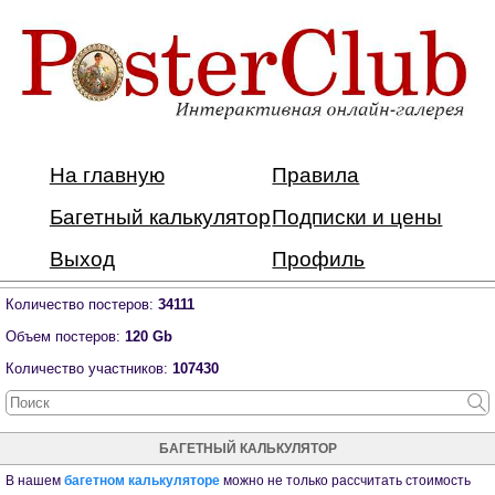
На главную
Правила
Багетный калькулятор
Подписки и цены
Выход
Профиль
Количество постеров:
34111
Объем постеров:
120 Gb
Количество участников:
107430
БАГЕТНЫЙ КАЛЬКУЛЯТОР
В нашем
багетном калькуляторе
можно не только рассчитать стоимость