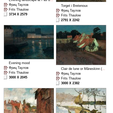
Фриц Таулов
Torget i Bretenoux
Frits Thaulow
Фриц Таулов
3734 X 2579
Frits Thaulow
2791 X 2242
Evening mood
Фриц Таулов
Clair de lune or Måneskinn (Moonlight)
Frits Thaulow
Фриц Таулов
3000 X 2045
Frits Thaulow
3000 X 2382