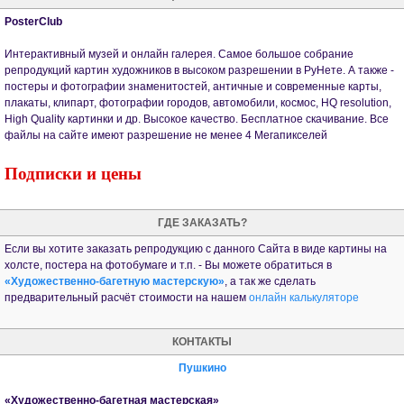
PosterClub
Интерактивный музей и онлайн галерея. Самое большое собрание
репродукций картин художников в высоком разрешении в РуНете. А также -
постеры и фотографии знаменитостей, античные и современные карты,
плакаты, клипарт, фотографии городов, автомобили, космос, HQ resolution,
High Quality картинки и др. Высокое качество. Бесплатное скачивание. Все
файлы на сайте имеют разрешение не менее 4 Мегапикселей
Подписки и цены
ГДЕ ЗАКАЗАТЬ?
Если вы хотите заказать репродукцию с данного Сайта в виде картины на
холсте, постера на фотобумаге и т.п. - Вы можете обратиться в
«Художественно-багетную мастерскую»
, а так же сделать
предварительный расчёт стоимости на нашем
онлайн калькуляторе
КОНТАКТЫ
Пушкино
«Художественно-багетная мастерская»