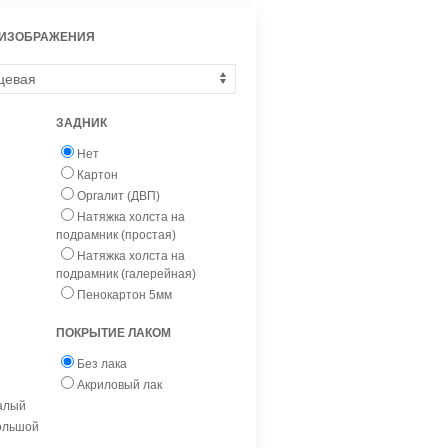
 ИЗОБРАЖЕНИЯ
ЗАДНИК
Нет
Картон
Оргалит (ДВП)
Натяжка холста на
подрамник (простая)
Натяжка холста на
подрамник (галерейная)
Пенокартон 5мм
ПОКРЫТИЕ ЛАКОМ
Без лака
Акриловый лак
малый
большой