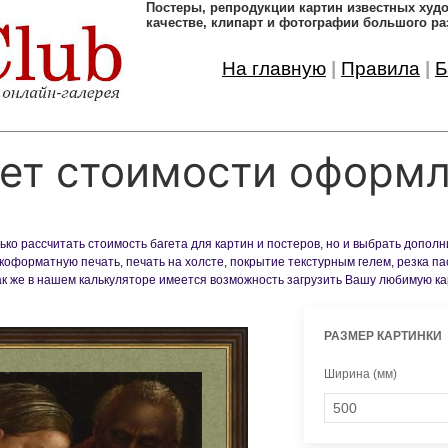
Постеры, pепродукции картин известных ху
качестве, клипарт и фотографии большого ра
На главную
|
Правила
|
Б
ет стоимости оформ
ко рассчитать стоимость багета для картин и постеров, но и выбрать допол
оформатную печать, печать на холсте, покрытие текстурным гелем, резка па
Так же в нашем калькуляторе имеется возможность загрузить Вашу любимую к
РАЗМЕР КАРТИНКИ
Ширина (мм)