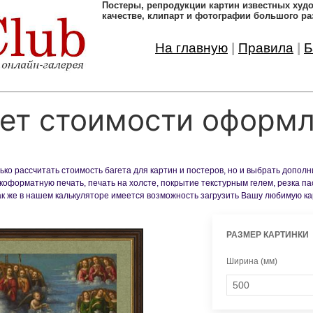
Постеры, pепродукции картин известных ху
качестве, клипарт и фотографии большого ра
На главную
|
Правила
|
Б
ет стоимости оформ
ко рассчитать стоимость багета для картин и постеров, но и выбрать допол
оформатную печать, печать на холсте, покрытие текстурным гелем, резка па
Так же в нашем калькуляторе имеется возможность загрузить Вашу любимую к
РАЗМЕР КАРТИНКИ
Ширина (мм)