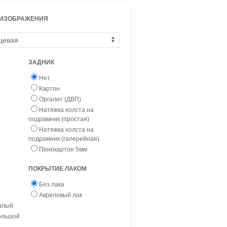
 ИЗОБРАЖЕНИЯ
ЗАДНИК
Нет
Картон
Оргалит (ДВП)
Натяжка холста на
подрамник (простая)
Натяжка холста на
подрамник (галерейная)
Пенокартон 5мм
ПОКРЫТИЕ ЛАКОМ
Без лака
Акриловый лак
малый
большой