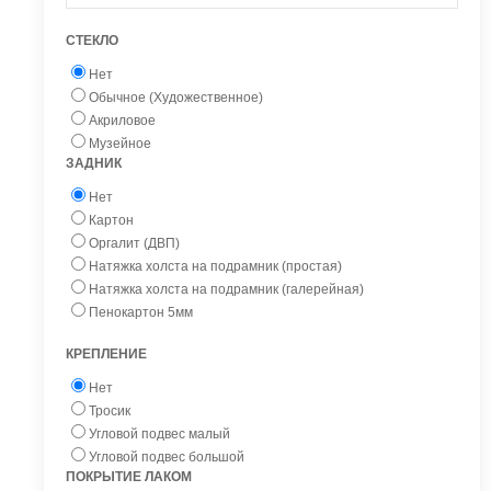
СТЕКЛО
Нет
Обычное (Художественное)
Акриловое
Музейное
ЗАДНИК
Нет
Картон
Оргалит (ДВП)
Натяжка холста на подрамник (простая)
Натяжка холста на подрамник (галерейная)
Пенокартон 5мм
КРЕПЛЕНИЕ
Нет
Тросик
Угловой подвес малый
Угловой подвес большой
ПОКРЫТИЕ ЛАКОМ