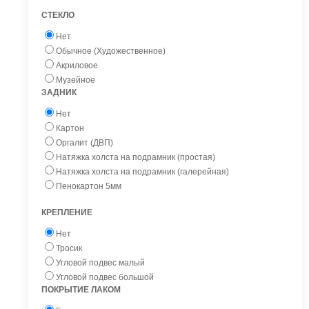
СТЕКЛО
Нет
Обычное (Художественное)
Акриловое
Музейное
ЗАДНИК
Нет
Картон
Оргалит (ДВП)
Натяжка холста на подрамник (простая)
Натяжка холста на подрамник (галерейная)
Пенокартон 5мм
КРЕПЛЕНИЕ
Нет
Тросик
Угловой подвес малый
Угловой подвес большой
ПОКРЫТИЕ ЛАКОМ