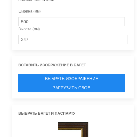
Ширина (мм)
Высота (мм)
ВСТАВИТЬ ИЗОБРАЖЕНИЕ В БАГЕТ
ВЫБРАТЬ ИЗОБРАЖЕНИЕ
ЗАГРУЗИТЬ СВОЕ
ВЫБРАТЬ БАГЕТ И ПАСПАРТУ