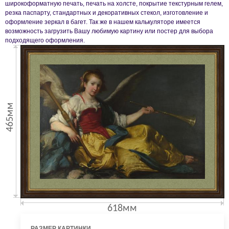
широкоформатную печать, печать на холсте, покрытие текстурным гелем,
резка паспарту, стандартных и декоративных стекол, изготовление и
оформление зеркал в багет. Так же в нашем калькуляторе имеется
возможность загрузить Вашу любимую картину или постер для выбора
подходящего оформления.
465мм
618мм
РАЗМЕР КАРТИНКИ