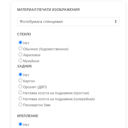
МАТЕРИАЛ ПЕЧАТИ ИЗОБРАЖЕНИЯ
СТЕКЛО
Нет
Обычное (Художественное)
Акриловое
Музейное
ЗАДНИК
Нет
Картон
Оргалит (ДВП)
Натяжка холста на подрамник (простая)
Натяжка холста на подрамник (галерейная)
Пенокартон 5мм
КРЕПЛЕНИЕ
Нет