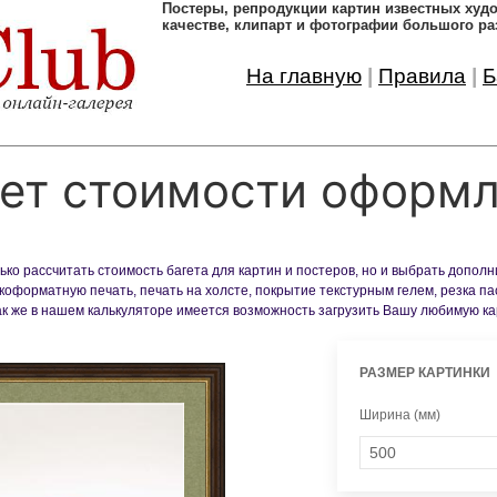
Постеры, pепродукции картин известных ху
качестве, клипарт и фотографии большого ра
На главную
|
Правила
|
Б
ет стоимости оформ
ко рассчитать стоимость багета для картин и постеров, но и выбрать допол
оформатную печать, печать на холсте, покрытие текстурным гелем, резка па
Так же в нашем калькуляторе имеется возможность загрузить Вашу любимую к
РАЗМЕР КАРТИНКИ
Ширина (мм)