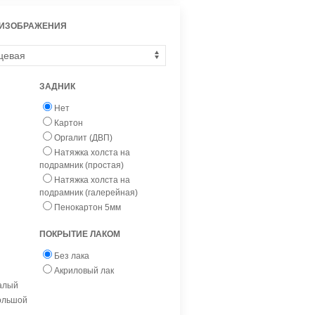
 ИЗОБРАЖЕНИЯ
ЗАДНИК
Нет
Картон
Оргалит (ДВП)
Натяжка холста на
подрамник (простая)
Натяжка холста на
подрамник (галерейная)
Пенокартон 5мм
ПОКРЫТИЕ ЛАКОМ
Без лака
Акриловый лак
малый
большой