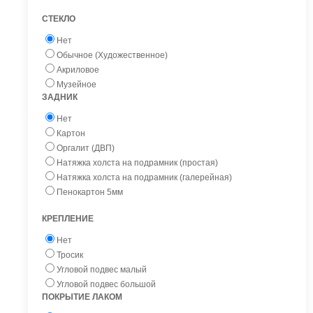
СТЕКЛО
Нет
Обычное (Художественное)
Акриловое
Музейное
ЗАДНИК
Нет
Картон
Оргалит (ДВП)
Натяжка холста на подрамник (простая)
Натяжка холста на подрамник (галерейная)
Пенокартон 5мм
КРЕПЛЕНИЕ
Нет
Тросик
Угловой подвес малый
Угловой подвес большой
ПОКРЫТИЕ ЛАКОМ