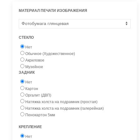
МАТЕРИАЛ ПЕЧАТИ ИЗОБРАЖЕНИЯ
СТЕКЛО
Нет
Обычное (Художественное)
Акриловое
Музейное
ЗАДНИК
Нет
Картон
Оргалит (ДВП)
Натяжка холста на подрамник (простая)
Натяжка холста на подрамник (галерейная)
Пенокартон 5мм
КРЕПЛЕНИЕ
Нет