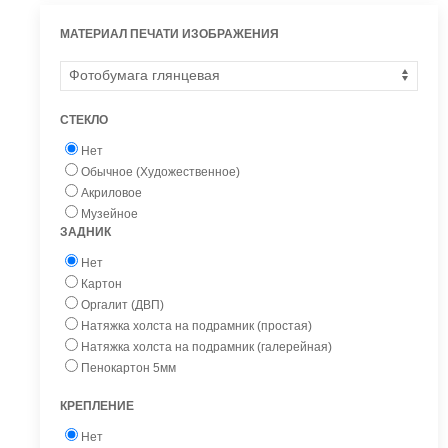
МАТЕРИАЛ ПЕЧАТИ ИЗОБРАЖЕНИЯ
СТЕКЛО
Нет
Обычное (Художественное)
Акриловое
Музейное
ЗАДНИК
Нет
Картон
Оргалит (ДВП)
Натяжка холста на подрамник (простая)
Натяжка холста на подрамник (галерейная)
Пенокартон 5мм
КРЕПЛЕНИЕ
Нет