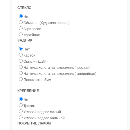
СТЕКЛО
Нет
Обычное (Художественное)
Акриловое
Музейное
ЗАДНИК
Нет
Картон
Оргалит (ДВП)
Натяжка холста на подрамник (простая)
Натяжка холста на подрамник (галерейная)
Пенокартон 5мм
КРЕПЛЕНИЕ
Нет
Тросик
Угловой подвес малый
Угловой подвес большой
ПОКРЫТИЕ ЛАКОМ