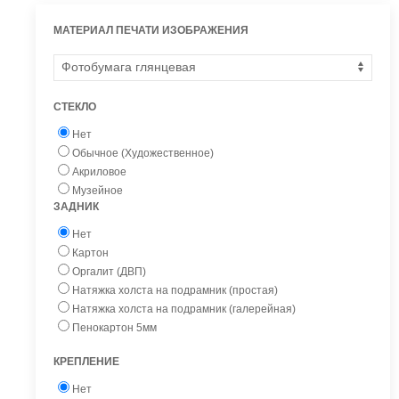
МАТЕРИАЛ ПЕЧАТИ ИЗОБРАЖЕНИЯ
СТЕКЛО
Нет
Обычное (Художественное)
Акриловое
Музейное
ЗАДНИК
Нет
Картон
Оргалит (ДВП)
Натяжка холста на подрамник (простая)
Натяжка холста на подрамник (галерейная)
Пенокартон 5мм
КРЕПЛЕНИЕ
Нет