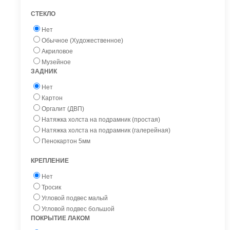
СТЕКЛО
Нет
Обычное (Художественное)
Акриловое
Музейное
ЗАДНИК
Нет
Картон
Оргалит (ДВП)
Натяжка холста на подрамник (простая)
Натяжка холста на подрамник (галерейная)
Пенокартон 5мм
КРЕПЛЕНИЕ
Нет
Тросик
Угловой подвес малый
Угловой подвес большой
ПОКРЫТИЕ ЛАКОМ