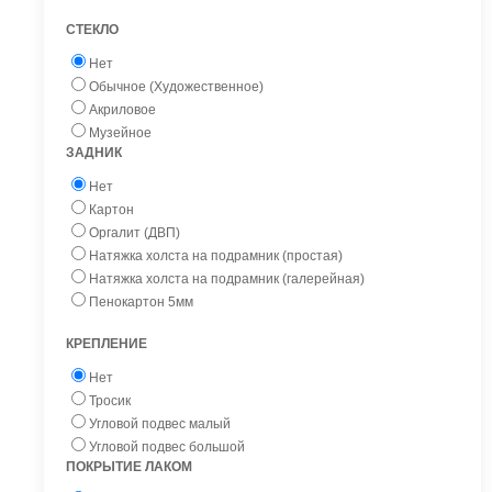
СТЕКЛО
Нет
Обычное (Художественное)
Акриловое
Музейное
ЗАДНИК
Нет
Картон
Оргалит (ДВП)
Натяжка холста на подрамник (простая)
Натяжка холста на подрамник (галерейная)
Пенокартон 5мм
КРЕПЛЕНИЕ
Нет
Тросик
Угловой подвес малый
Угловой подвес большой
ПОКРЫТИЕ ЛАКОМ