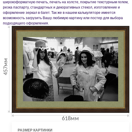
широкоформатную печать, печать на холсте, покрытие текстурным гелем,
резка паспарту, стандартных и декоративных стекол, изготовление и
оформление зеркал в багет. Так же в нашем калькуляторе имеется
возможность загрузить Вашу любимую картину или постер для выбора
подходящего оформления.
457мм
618мм
РАЗМЕР КАРТИНКИ