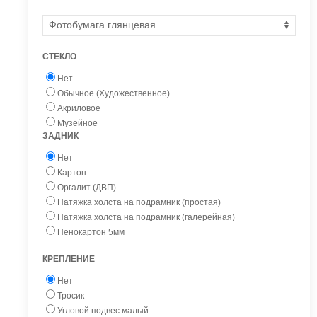
СТЕКЛО
Нет
Обычное (Художественное)
Акриловое
Музейное
ЗАДНИК
Нет
Картон
Оргалит (ДВП)
Натяжка холста на подрамник (простая)
Натяжка холста на подрамник (галерейная)
Пенокартон 5мм
КРЕПЛЕНИЕ
Нет
Тросик
Угловой подвес малый