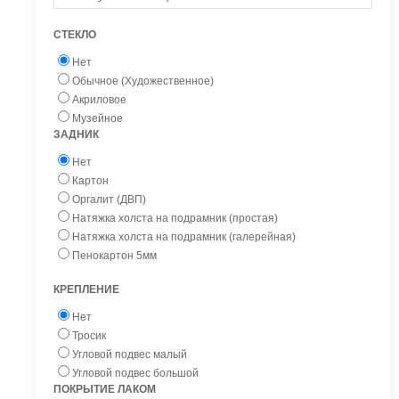
СТЕКЛО
Нет
Обычное (Художественное)
Акриловое
Музейное
ЗАДНИК
Нет
Картон
Оргалит (ДВП)
Натяжка холста на подрамник (простая)
Натяжка холста на подрамник (галерейная)
Пенокартон 5мм
КРЕПЛЕНИЕ
Нет
Тросик
Угловой подвес малый
Угловой подвес большой
ПОКРЫТИЕ ЛАКОМ