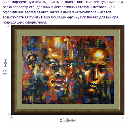
широкоформатную печать, печать на холсте, покрытие текстурным гелем,
резка паспарту, стандартных и декоративных стекол, изготовление и
оформление зеркал в багет. Так же в нашем калькуляторе имеется
возможность загрузить Вашу любимую картину или постер для выбора
подходящего оформления.
491мм
618мм