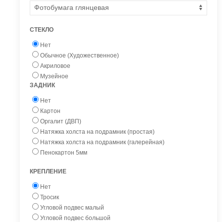
СТЕКЛО
Нет
Обычное (Художественное)
Акриловое
Музейное
ЗАДНИК
Нет
Картон
Оргалит (ДВП)
Натяжка холста на подрамник (простая)
Натяжка холста на подрамник (галерейная)
Пенокартон 5мм
КРЕПЛЕНИЕ
Нет
Тросик
Угловой подвес малый
Угловой подвес большой