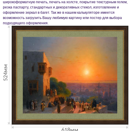
широкоформатную печать, печать на холсте, покрытие текстурным гелем,
резка паспарту, стандартных и декоративных стекол, изготовление и
оформление зеркал в багет. Так же в нашем калькуляторе имеется
возможность загрузить Вашу любимую картину или постер для выбора
подходящего оформления.
524мм
618мм