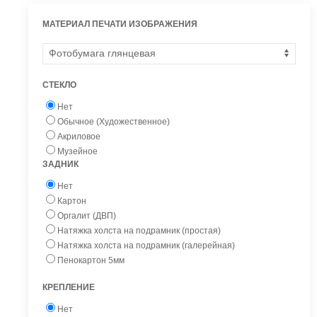
МАТЕРИАЛ ПЕЧАТИ ИЗОБРАЖЕНИЯ
СТЕКЛО
Нет
Обычное (Художественное)
Акриловое
Музейное
ЗАДНИК
Нет
Картон
Оргалит (ДВП)
Натяжка холста на подрамник (простая)
Натяжка холста на подрамник (галерейная)
Пенокартон 5мм
КРЕПЛЕНИЕ
Нет