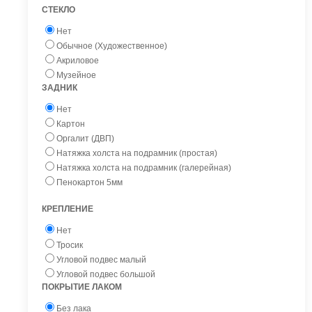
СТЕКЛО
Нет
Обычное (Художественное)
Акриловое
Музейное
ЗАДНИК
Нет
Картон
Оргалит (ДВП)
Натяжка холста на подрамник (простая)
Натяжка холста на подрамник (галерейная)
Пенокартон 5мм
КРЕПЛЕНИЕ
Нет
Тросик
Угловой подвес малый
Угловой подвес большой
ПОКРЫТИЕ ЛАКОМ
Без лака