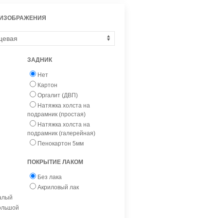
 ИЗОБРАЖЕНИЯ
ЗАДНИК
Нет
Картон
Оргалит (ДВП)
Натяжка холста на
подрамник (простая)
Натяжка холста на
подрамник (галерейная)
Пенокартон 5мм
ПОКРЫТИЕ ЛАКОМ
Без лака
Акриловый лак
малый
большой