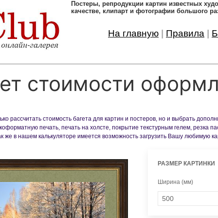
Постеры, pепродукции картин известных ху
качестве, клипарт и фотографии большого ра
На главную
|
Правила
|
Б
ет стоимости оформ
ко рассчитать стоимость багета для картин и постеров, но и выбрать допол
оформатную печать, печать на холсте, покрытие текстурным гелем, резка па
Так же в нашем калькуляторе имеется возможность загрузить Вашу любимую к
РАЗМЕР КАРТИНКИ
Ширина (мм)