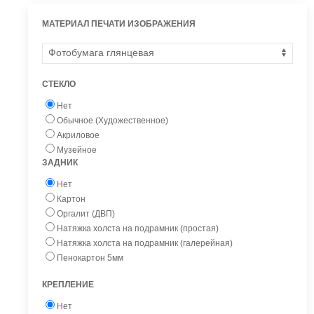
МАТЕРИАЛ ПЕЧАТИ ИЗОБРАЖЕНИЯ
СТЕКЛО
Нет
Обычное (Художественное)
Акриловое
Музейное
ЗАДНИК
Нет
Картон
Оргалит (ДВП)
Натяжка холста на подрамник (простая)
Натяжка холста на подрамник (галерейная)
Пенокартон 5мм
КРЕПЛЕНИЕ
Нет