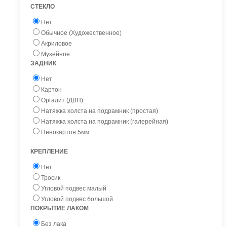
СТЕКЛО
Нет
Обычное (Художественное)
Акриловое
Музейное
ЗАДНИК
Нет
Картон
Оргалит (ДВП)
Натяжка холста на подрамник (простая)
Натяжка холста на подрамник (галерейная)
Пенокартон 5мм
КРЕПЛЕНИЕ
Нет
Тросик
Угловой подвес малый
Угловой подвес большой
ПОКРЫТИЕ ЛАКОМ
Без лака