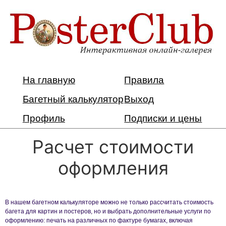
На главную
Правила
Багетный калькулятор
Выход
Профиль
Подписки и цены
Расчет стоимости
оформления
В нашем багетном калькуляторе можно не только рассчитать стоимость
багета для картин и постеров, но и выбрать дополнительные услуги по
оформлению: печать на различных по фактуре бумагах, включая