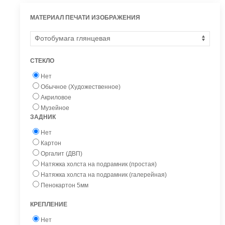
МАТЕРИАЛ ПЕЧАТИ ИЗОБРАЖЕНИЯ
СТЕКЛО
Нет
Обычное (Художественное)
Акриловое
Музейное
ЗАДНИК
Нет
Картон
Оргалит (ДВП)
Натяжка холста на подрамник (простая)
Натяжка холста на подрамник (галерейная)
Пенокартон 5мм
КРЕПЛЕНИЕ
Нет