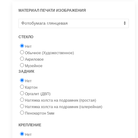
МАТЕРИАЛ ПЕЧАТИ ИЗОБРАЖЕНИЯ
СТЕКЛО
Нет
Обычное (Художественное)
Акриловое
Музейное
ЗАДНИК
Нет
Картон
Оргалит (ДВП)
Натяжка холста на подрамник (простая)
Натяжка холста на подрамник (галерейная)
Пенокартон 5мм
КРЕПЛЕНИЕ
Нет