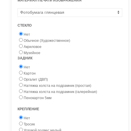
МАТЕРИАЛ ПЕЧАТИ ИЗОБРАЖЕНИЯ
СТЕКЛО
Нет
Обычное (Художественное)
Акриловое
Музейное
ЗАДНИК
Нет
Картон
Оргалит (ДВП)
Натяжка холста на подрамник (простая)
Натяжка холста на подрамник (галерейная)
Пенокартон 5мм
КРЕПЛЕНИЕ
Нет
Тросик
Угловой подвес малый