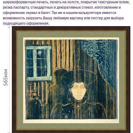
широкоформатную печать, печать на холсте, покрытие текстурным гелем,
резка паспарту, стандартных и декоративных стекол, изготовление и
оформление зеркал в багет. Так же в нашем калькуляторе имеется
возможность загрузить Вашу любимую картину или постер для выбора
подходящего оформления.
565мм