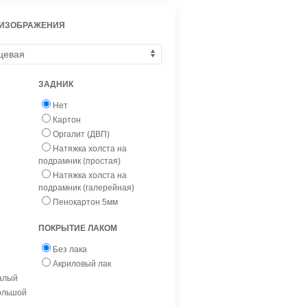
 ИЗОБРАЖЕНИЯ
ЗАДНИК
Нет
Картон
Оргалит (ДВП)
Натяжка холста на
подрамник (простая)
Натяжка холста на
подрамник (галерейная)
Пенокартон 5мм
ПОКРЫТИЕ ЛАКОМ
Без лака
Акриловый лак
малый
большой