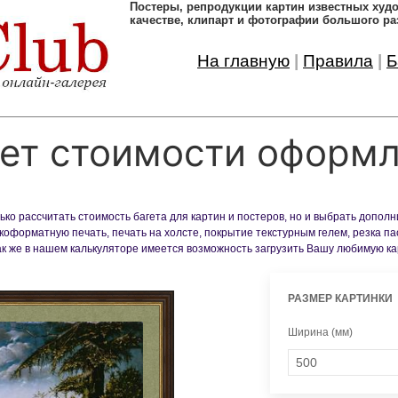
Постеры, pепродукции картин известных ху
качестве, клипарт и фотографии большого ра
На главную
|
Правила
|
Б
ет стоимости оформ
ко рассчитать стоимость багета для картин и постеров, но и выбрать допол
оформатную печать, печать на холсте, покрытие текстурным гелем, резка па
Так же в нашем калькуляторе имеется возможность загрузить Вашу любимую к
РАЗМЕР КАРТИНКИ
Ширина (мм)