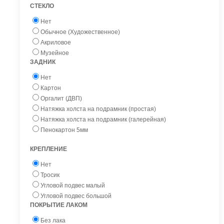
СТЕКЛО
Нет
Обычное (Художественное)
Акриловое
Музейное
ЗАДНИК
Нет
Картон
Оргалит (ДВП)
Натяжка холста на подрамник (простая)
Натяжка холста на подрамник (галерейная)
Пенокартон 5мм
КРЕПЛЕНИЕ
Нет
Тросик
Угловой подвес малый
Угловой подвес большой
ПОКРЫТИЕ ЛАКОМ
Без лака