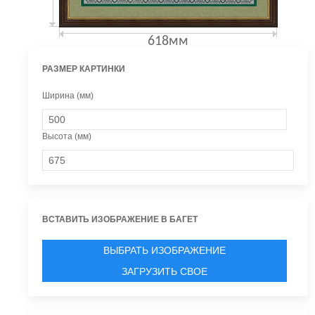
618мм
РАЗМЕР КАРТИНКИ
Ширина (мм)
Высота (мм)
ВСТАВИТЬ ИЗОБРАЖЕНИЕ В БАГЕТ
ВЫБРАТЬ ИЗОБРАЖЕНИЕ
ЗАГРУЗИТЬ СВОЕ