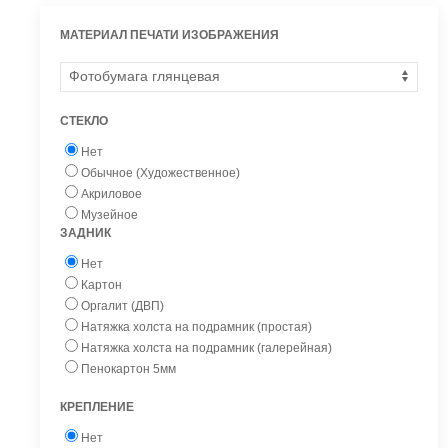
МАТЕРИАЛ ПЕЧАТИ ИЗОБРАЖЕНИЯ
СТЕКЛО
Нет
Обычное (Художественное)
Акриловое
Музейное
ЗАДНИК
Нет
Картон
Оргалит (ДВП)
Натяжка холста на подрамник (простая)
Натяжка холста на подрамник (галерейная)
Пенокартон 5мм
КРЕПЛЕНИЕ
Нет