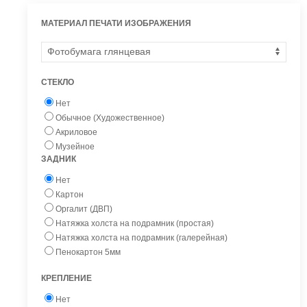
МАТЕРИАЛ ПЕЧАТИ ИЗОБРАЖЕНИЯ
СТЕКЛО
Нет
Обычное (Художественное)
Акриловое
Музейное
ЗАДНИК
Нет
Картон
Оргалит (ДВП)
Натяжка холста на подрамник (простая)
Натяжка холста на подрамник (галерейная)
Пенокартон 5мм
КРЕПЛЕНИЕ
Нет