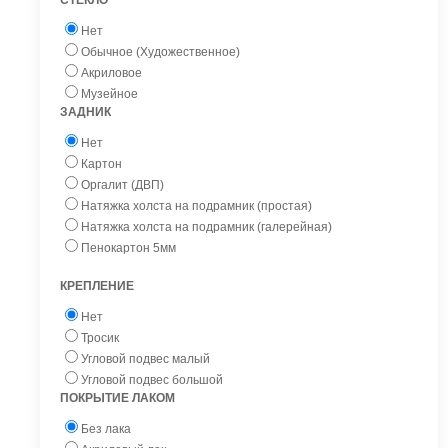
Нет
Обычное (Художественное)
Акриловое
Музейное
ЗАДНИК
Нет
Картон
Оргалит (ДВП)
Натяжка холста на подрамник (простая)
Натяжка холста на подрамник (галерейная)
Пенокартон 5мм
КРЕПЛЕНИЕ
Нет
Тросик
Угловой подвес малый
Угловой подвес большой
ПОКРЫТИЕ ЛАКОМ
Без лака