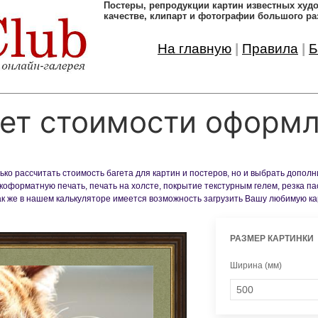
Постеры, pепродукции картин известных ху
качестве, клипарт и фотографии большого ра
На главную
|
Правила
|
Б
ет стоимости оформ
ко рассчитать стоимость багета для картин и постеров, но и выбрать допол
оформатную печать, печать на холсте, покрытие текстурным гелем, резка па
Так же в нашем калькуляторе имеется возможность загрузить Вашу любимую к
РАЗМЕР КАРТИНКИ
Ширина (мм)