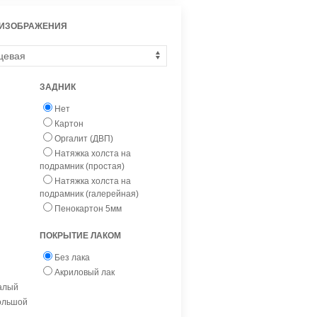
 ИЗОБРАЖЕНИЯ
ЗАДНИК
Нет
Картон
Оргалит (ДВП)
Натяжка холста на
подрамник (простая)
Натяжка холста на
подрамник (галерейная)
Пенокартон 5мм
ПОКРЫТИЕ ЛАКОМ
Без лака
Акриловый лак
малый
большой