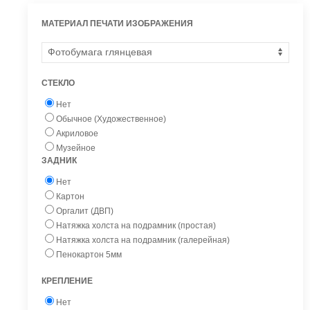
МАТЕРИАЛ ПЕЧАТИ ИЗОБРАЖЕНИЯ
СТЕКЛО
Нет
Обычное (Художественное)
Акриловое
Музейное
ЗАДНИК
Нет
Картон
Оргалит (ДВП)
Натяжка холста на подрамник (простая)
Натяжка холста на подрамник (галерейная)
Пенокартон 5мм
КРЕПЛЕНИЕ
Нет