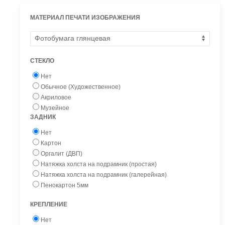
МАТЕРИАЛ ПЕЧАТИ ИЗОБРАЖЕНИЯ
СТЕКЛО
Нет
Обычное (Художественное)
Акриловое
Музейное
ЗАДНИК
Нет
Картон
Оргалит (ДВП)
Натяжка холста на подрамник (простая)
Натяжка холста на подрамник (галерейная)
Пенокартон 5мм
КРЕПЛЕНИЕ
Нет