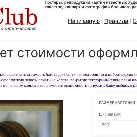
Постеры, pепродукции картин известных ху
качестве, клипарт и фотографии большого ра
На главную
|
Правила
|
Б
ет стоимости оформ
ко рассчитать стоимость багета для картин и постеров, но и выбрать допол
оформатную печать, печать на холсте, покрытие текстурным гелем, резка па
Так же в нашем калькуляторе имеется возможность загрузить Вашу любимую к
РАЗМЕР КАРТИНКИ
Ширина (мм)