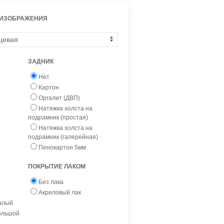
 ИЗОБРАЖЕНИЯ
ЗАДНИК
Нет
Картон
Оргалит (ДВП)
Натяжка холста на
подрамник (простая)
Натяжка холста на
подрамник (галерейная)
Пенокартон 5мм
ПОКРЫТИЕ ЛАКОМ
Без лака
Акриловый лак
малый
большой