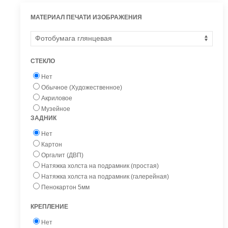
МАТЕРИАЛ ПЕЧАТИ ИЗОБРАЖЕНИЯ
СТЕКЛО
Нет
Обычное (Художественное)
Акриловое
Музейное
ЗАДНИК
Нет
Картон
Оргалит (ДВП)
Натяжка холста на подрамник (простая)
Натяжка холста на подрамник (галерейная)
Пенокартон 5мм
КРЕПЛЕНИЕ
Нет