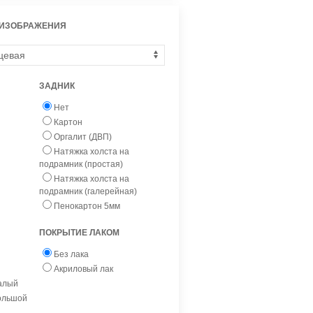
 ИЗОБРАЖЕНИЯ
ЗАДНИК
Нет
Картон
Оргалит (ДВП)
Натяжка холста на
подрамник (простая)
Натяжка холста на
подрамник (галерейная)
Пенокартон 5мм
ПОКРЫТИЕ ЛАКОМ
Без лака
Акриловый лак
малый
большой