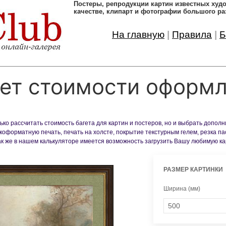
Постеры, pепродукции картин известных ху
качестве, клипарт и фотографии большого ра
На главную
|
Правила
|
Б
ет стоимости оформ
ко рассчитать стоимость багета для картин и постеров, но и выбрать допол
оформатную печать, печать на холсте, покрытие текстурным гелем, резка па
Так же в нашем калькуляторе имеется возможность загрузить Вашу любимую к
РАЗМЕР КАРТИНКИ
Ширина (мм)