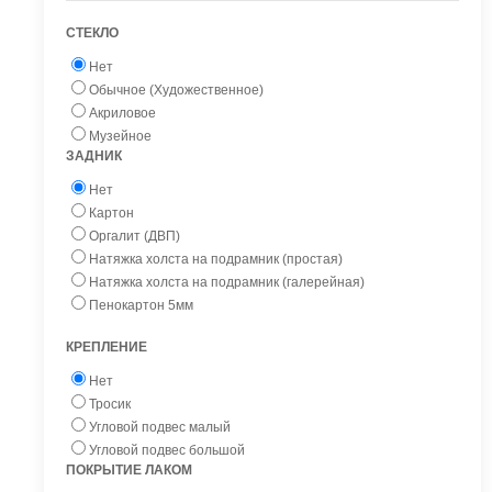
СТЕКЛО
Нет
Обычное (Художественное)
Акриловое
Музейное
ЗАДНИК
Нет
Картон
Оргалит (ДВП)
Натяжка холста на подрамник (простая)
Натяжка холста на подрамник (галерейная)
Пенокартон 5мм
КРЕПЛЕНИЕ
Нет
Тросик
Угловой подвес малый
Угловой подвес большой
ПОКРЫТИЕ ЛАКОМ