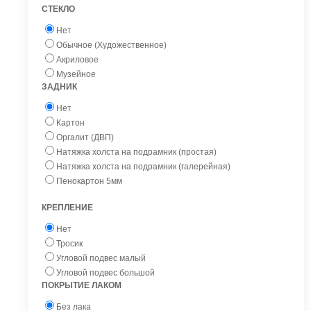
СТЕКЛО
Нет
Обычное (Художественное)
Акриловое
Музейное
ЗАДНИК
Нет
Картон
Оргалит (ДВП)
Натяжка холста на подрамник (простая)
Натяжка холста на подрамник (галерейная)
Пенокартон 5мм
КРЕПЛЕНИЕ
Нет
Тросик
Угловой подвес малый
Угловой подвес большой
ПОКРЫТИЕ ЛАКОМ
Без лака