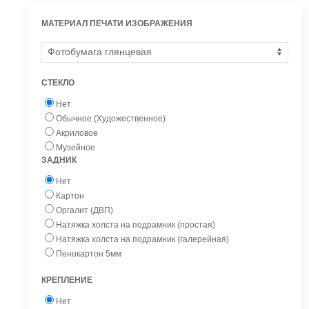
МАТЕРИАЛ ПЕЧАТИ ИЗОБРАЖЕНИЯ
СТЕКЛО
Нет
Обычное (Художественное)
Акриловое
Музейное
ЗАДНИК
Нет
Картон
Оргалит (ДВП)
Натяжка холста на подрамник (простая)
Натяжка холста на подрамник (галерейная)
Пенокартон 5мм
КРЕПЛЕНИЕ
Нет