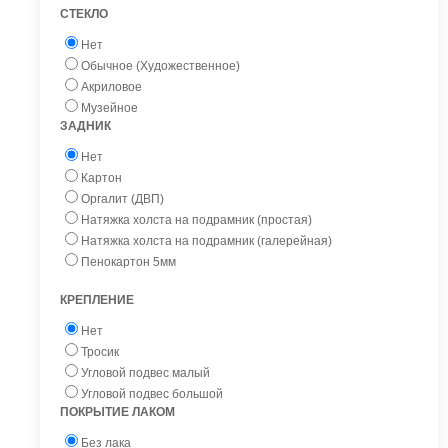
СТЕКЛО
Нет
Обычное (Художественное)
Акриловое
Музейное
ЗАДНИК
Нет
Картон
Оргалит (ДВП)
Натяжка холста на подрамник (простая)
Натяжка холста на подрамник (галерейная)
Пенокартон 5мм
КРЕПЛЕНИЕ
Нет
Тросик
Угловой подвес малый
Угловой подвес большой
ПОКРЫТИЕ ЛАКОМ
Без лака