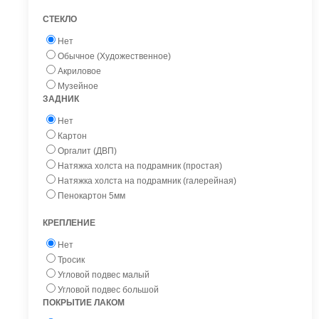
СТЕКЛО
Нет
Обычное (Художественное)
Акриловое
Музейное
ЗАДНИК
Нет
Картон
Оргалит (ДВП)
Натяжка холста на подрамник (простая)
Натяжка холста на подрамник (галерейная)
Пенокартон 5мм
КРЕПЛЕНИЕ
Нет
Тросик
Угловой подвес малый
Угловой подвес большой
ПОКРЫТИЕ ЛАКОМ