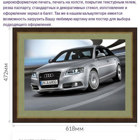
широкоформатную печать, печать на холсте, покрытие текстурным гелем,
резка паспарту, стандартных и декоративных стекол, изготовление и
оформление зеркал в багет. Так же в нашем калькуляторе имеется
возможность загрузить Вашу любимую картину или постер для выбора
подходящего оформления.
472мм
618мм