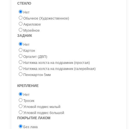
СТЕКЛО
Нет
Обычное (Художественное)
Акриловое
Музейное
ЗАДНИК
Нет
Картон
Оргалит (ДВП)
Натяжка холста на подрамник (простая)
Натяжка холста на подрамник (галерейная)
Пенокартон 5мм
КРЕПЛЕНИЕ
Нет
Тросик
Угловой подвес малый
Угловой подвес большой
ПОКРЫТИЕ ЛАКОМ
Без лака