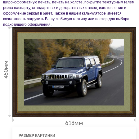
широкоформатную печать, печать на холсте, покрытие текстурным гелем,
резка паспарту, стандартных и декоративных стекол, изготовление и
оформление зеркал в багет. Так же в нашем калькуляторе имеется
возможность загрузить Вашу любимую картину или постер для выбора
подходящего оформления.
450мм
618мм
РАЗМЕР КАРТИНКИ