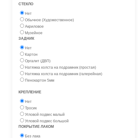
СТЕКЛО
Нет
Обычное (Художественное)
Акриловое
Музейное
ЗАДНИК
Нет
Картон
Оргалит (ДВП)
Натяжка холста на подрамник (простая)
Натяжка холста на подрамник (галерейная)
Пенокартон 5мм
КРЕПЛЕНИЕ
Нет
Тросик
Угловой подвес малый
Угловой подвес большой
ПОКРЫТИЕ ЛАКОМ
Без лака