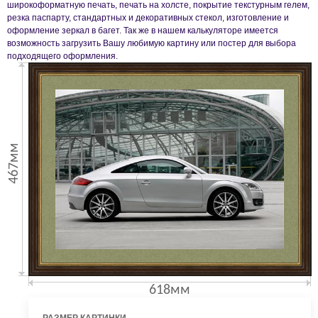
широкоформатную печать, печать на холсте, покрытие текстурным гелем,
резка паспарту, стандартных и декоративных стекол, изготовление и
оформление зеркал в багет. Так же в нашем калькуляторе имеется
возможность загрузить Вашу любимую картину или постер для выбора
подходящего оформления.
467мм
618мм
РАЗМЕР КАРТИНКИ