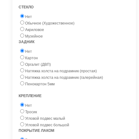
СТЕКЛО
Нет
Обычное (Художественное)
Акриловое
Музейное
ЗАДНИК
Нет
Картон
Оргалит (ДВП)
Натяжка холста на подрамник (простая)
Натяжка холста на подрамник (галерейная)
Пенокартон 5мм
КРЕПЛЕНИЕ
Нет
Тросик
Угловой подвес малый
Угловой подвес большой
ПОКРЫТИЕ ЛАКОМ