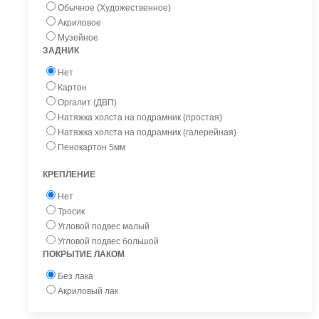
Обычное (Художественное)
Акриловое
Музейное
ЗАДНИК
Нет
Картон
Оргалит (ДВП)
Натяжка холста на подрамник (простая)
Натяжка холста на подрамник (галерейная)
Пенокартон 5мм
КРЕПЛЕНИЕ
Нет
Тросик
Угловой подвес малый
Угловой подвес большой
ПОКРЫТИЕ ЛАКОМ
Без лака
Акриловый лак