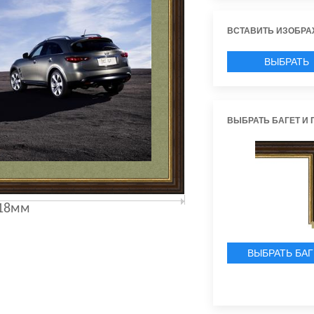
ВСТАВИТЬ ИЗОБРА
ВЫБРАТЬ
ИЗОБРАЖЕН
ВЫБРАТЬ БАГЕТ И 
18мм
ВЫБРАТЬ БАГ