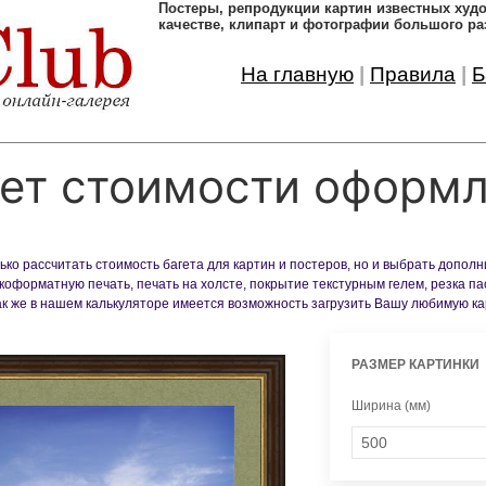
Постеры, pепродукции картин известных ху
качестве, клипарт и фотографии большого ра
На главную
|
Правила
|
Б
ет стоимости оформ
ко рассчитать стоимость багета для картин и постеров, но и выбрать допол
оформатную печать, печать на холсте, покрытие текстурным гелем, резка па
Так же в нашем калькуляторе имеется возможность загрузить Вашу любимую к
РАЗМЕР КАРТИНКИ
Ширина (мм)