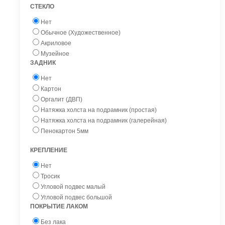
СТЕКЛО
Нет
Обычное (Художественное)
Акриловое
Музейное
ЗАДНИК
Нет
Картон
Оргалит (ДВП)
Натяжка холста на подрамник (простая)
Натяжка холста на подрамник (галерейная)
Пенокартон 5мм
КРЕПЛЕНИЕ
Нет
Тросик
Угловой подвес малый
Угловой подвес большой
ПОКРЫТИЕ ЛАКОМ
Без лака