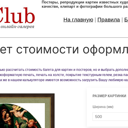
Постеры, pепродукции картин известных ху
качестве, клипарт и фотографии большого ра
На главную
|
Правила
|
Б
ет стоимости оформ
ко рассчитать стоимость багета для картин и постеров, но и выбрать допол
оформатную печать, печать на холсте, покрытие текстурным гелем, резка па
Так же в нашем калькуляторе имеется возможность загрузить Вашу любимую к
РАЗМЕР КАРТИНКИ
Ширина (мм)