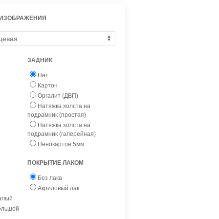
 ИЗОБРАЖЕНИЯ
ЗАДНИК
Нет
Картон
Оргалит (ДВП)
Натяжка холста на
подрамник (простая)
Натяжка холста на
подрамник (галерейная)
Пенокартон 5мм
ПОКРЫТИЕ ЛАКОМ
Без лака
Акриловый лак
малый
большой