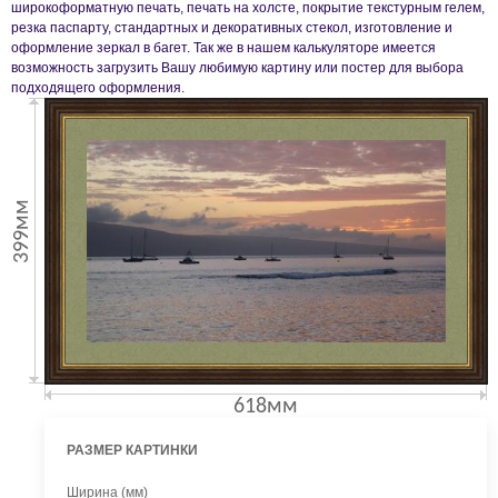
широкоформатную печать, печать на холсте, покрытие текстурным гелем,
резка паспарту, стандартных и декоративных стекол, изготовление и
оформление зеркал в багет. Так же в нашем калькуляторе имеется
возможность загрузить Вашу любимую картину или постер для выбора
подходящего оформления.
399мм
618мм
РАЗМЕР КАРТИНКИ
Ширина (мм)