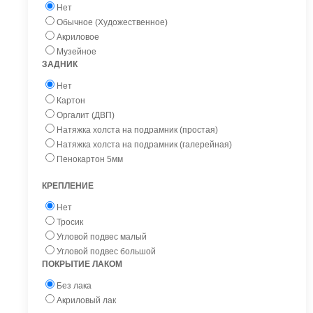
Нет
Обычное (Художественное)
Акриловое
Музейное
ЗАДНИК
Нет
Картон
Оргалит (ДВП)
Натяжка холста на подрамник (простая)
Натяжка холста на подрамник (галерейная)
Пенокартон 5мм
КРЕПЛЕНИЕ
Нет
Тросик
Угловой подвес малый
Угловой подвес большой
ПОКРЫТИЕ ЛАКОМ
Без лака
Акриловый лак